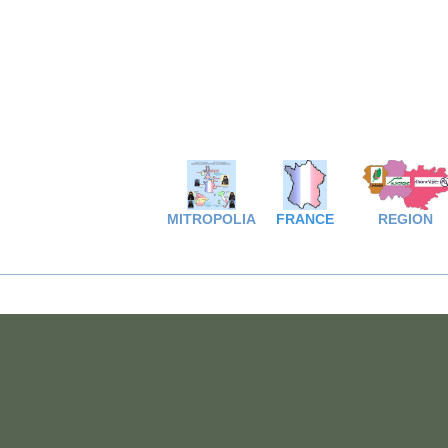
MITROPOLIA
FRANCE
REGION