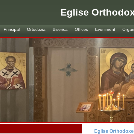
Eglise Orthodo
Principal
Ortodoxia
Biserica
Offices
Eveniment
Organ
Eglise Orthodox